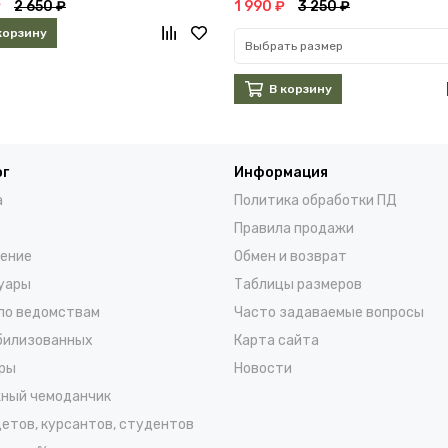
₽
2 650 ₽
1 990 ₽
3 250 ₽
корзину
Выбрать размер
В корзину
ог
Информация
а
Политика обработки ПД
Правила продажи
ение
Обмен и возврат
уары
Таблицы размеров
по ведомствам
Часто задаваемые вопросы
билизованных
Карта сайта
ры
Новости
ный чемоданчик
детов, курсантов, студентов