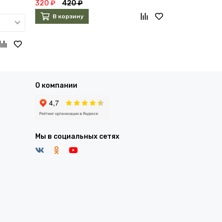
320 ₽
420 ₽
243 ₽
270 
В корзину
В корзин
О компании
Мы в социальных сетях