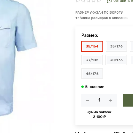
Оставить 
РАЗМЕР УКАЗАН ПО ВОРОТУ
таблица размеров в описании
Размер:
35/164
35/176
37/182
38/176
45/176
Сумма заказа:
2 100 ₽