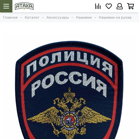
Главная
Каталог
Аксессуары
Нашивки
Нашивки на рукав