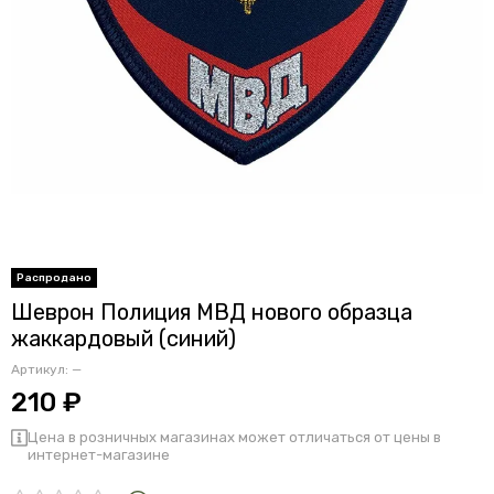
Шеврон Полиция МВД нового образца
жаккардовый (синий)
Артикул:
—
210 ₽
Цена в розничных магазинах может отличаться от цены в
интернет-магазине