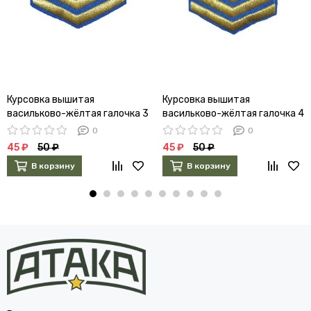
Курсовка вышитая
Курсовка вышитая
васильково-жёлтая галочка 3
васильково-жёлтая галочка 4
курс
курс
0
0
45 ₽
50 ₽
45 ₽
50 ₽
В корзину
В корзину