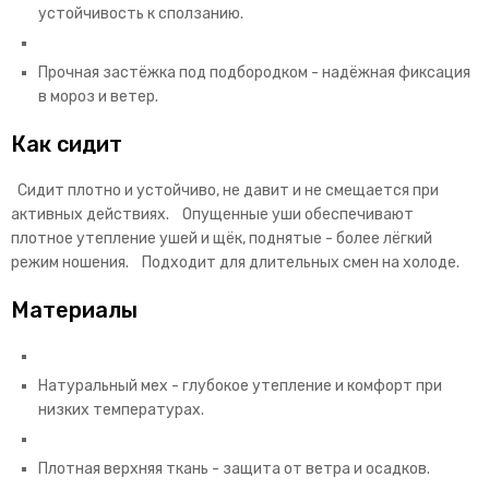
устойчивость к сползанию.
Прочная застёжка под подбородком - надёжная фиксация
в мороз и ветер.
Как сидит
Сидит плотно и устойчиво, не давит и не смещается при
активных действиях. Опущенные уши обеспечивают
плотное утепление ушей и щёк, поднятые - более лёгкий
режим ношения. Подходит для длительных смен на холоде.
Материалы
Натуральный мех - глубокое утепление и комфорт при
низких температурах.
Плотная верхняя ткань - защита от ветра и осадков.