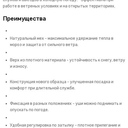
работе в ветреных условиях и на открытых территориях.
Преимущества
Натуральный мех - максимальное удержание тепла в
мороз и защита от сильного ветра.
Верх из плотного материала - устойчивость к снегу, ветру
и износу.
Конструкция нового образца - улучшенная посадка и
комфорт при длительной службе.
Фиксация в разных положениях - уши можно поднимать и
опускать по погоде.
Удобная регулировка по затылку - плотное прилегание и