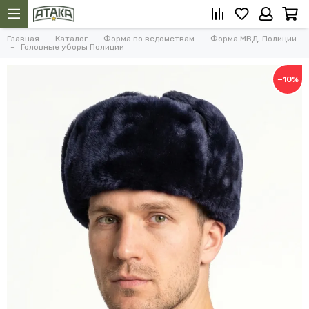
Главная
Каталог
Форма по ведомствам
Форма МВД, Полиции
Головные уборы Полиции
−10%