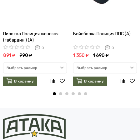
Пилотка Полиция женская
Бейсболка Полиция ППС (А)
(габардин ) (А)
0
0
891 ₽
990 ₽
1 350 ₽
1 690 ₽
Выбрать размер
Выбрать размер
В корзину
В корзину