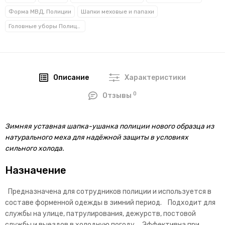
Форма МВД, Полиции
Шапки меховые и папахи
Головные уборы Полиции
Описание
Характеристики
0
Отзывы
Зимняя уставная шапка-ушанка полиции нового образца из
натурального меха для надёжной защиты в условиях
сильного холода.
Назначение
Предназначена для сотрудников полиции и используется в
составе форменной одежды в зимний период. Подходит для
службы на улице, патрулирования, дежурств, постовой
службы и выездов в холодную погоду. Эффективна при