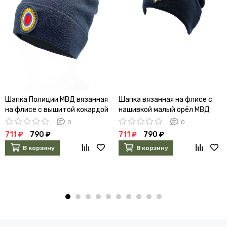
Шапка Полиции МВД вязанная
Шапка вязанная на флисе с
на флисе с вышитой кокардой
нашивкой малый орёл МВД
(синяя)
(синяя)
0
0
711 ₽
790 ₽
711 ₽
790 ₽
В корзину
В корзину