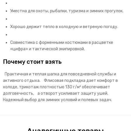
Уместна для охоты, рыбалки, туризма и зимних прогулок.
Хорошо держит тепло в холодную и ветреную погоду.
Совместима с форменными костюмами в расцветке
«цифра» и тактической экипировкой.
Почему стоит взять
Практичная и теплая шапка для повседневной службы и
активного отдыха. Флисовая подкладка дает комфорт в
холоде, трикотаж плотностью 130 г/м² обеспечивает
долговечность, а отворот усиливает защиту ушей.
Надежный выбор для зимних условий и полевых задач.