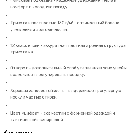
Флисовая подкладка - надежное удержание тепла и
комфорт в холодную погоду.
Трикотаж плотностью 130 г/м² - оптимальный баланс
утепления и долговечности.
12 класс вязки - аккуратная, плотная и ровная структура
трикотажа.
Отворот - дополнительный слой утепления в зоне ушей и
возможность регулировать посадку.
Хорошая износостойкость - выдерживает регулярную
носку и частые стирки.
Цвет «цифра» - совместим с форменной одеждой и
тактической экипировкой.
Как сидит