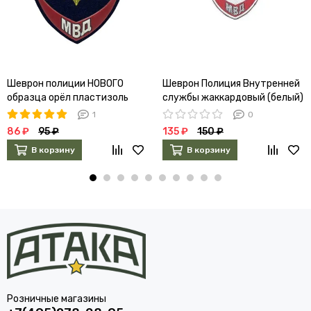
Шеврон полиции НОВОГО
Шеврон Полиция Внутренней
образца орёл пластизоль
службы жаккардовый (белый)
(синий)
1
0
86 ₽
95 ₽
135 ₽
150 ₽
В корзину
В корзину
Розничные магазины