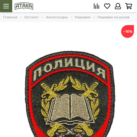
Главная
Каталог
Аксессуары
Нашивки
Нашивки на рукав
−10%