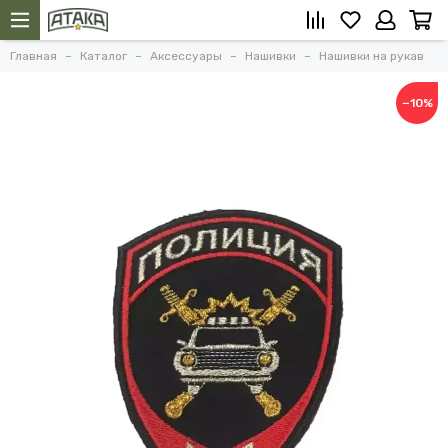
Главная
Каталог
Аксессуары
Нашивки
Нашивки на рукав
−10%