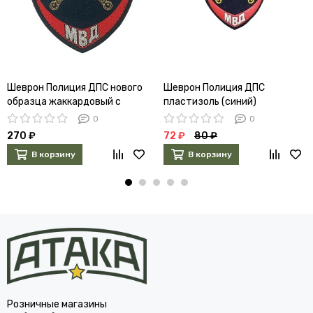
Шеврон Полиция ДПС нового
Шеврон Полиция ДПС
образца жаккардовый с
пластизоль (синий)
липучкой (синий)
0
0
270 ₽
72 ₽
80 ₽
В корзину
В корзину
Розничные магазины