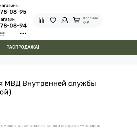
магазины
278-08-95
Корзина
агазин
0 ₽
278-08-94
нок
в
РАСПРОДАЖА!
я МВД Внутренней службы
ой)
х может отличаться от цены в интернет-магазине