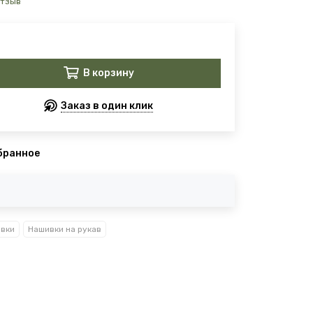
отзыв
В корзину
Заказ в один клик
бранное
вки
Нашивки на рукав