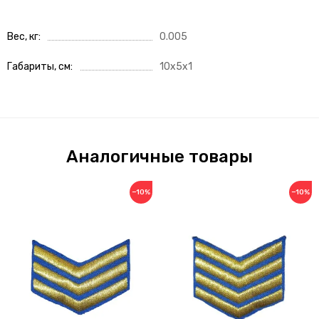
Вес, кг
0.005
Габариты, см
10x5x1
Аналогичные товары
−10%
−10%