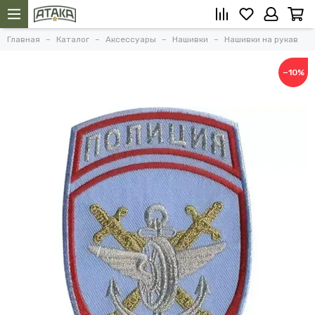
Главная
Каталог
Аксессуары
Нашивки
Нашивки на рукав
−10%