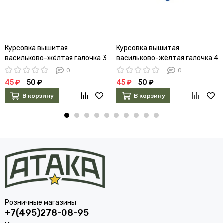
Курсовка вышитая
Курсовка вышитая
васильково-жёлтая галочка 3
васильково-жёлтая галочка 4
курс
курс
0
0
45 ₽
50 ₽
45 ₽
50 ₽
В корзину
В корзину
Розничные магазины
+7(495)278-08-95