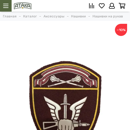
Главная
Каталог
Аксессуары
Нашивки
Нашивки на рукав
−10%