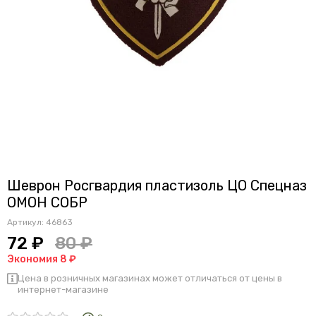
Шеврон Росгвардия пластизоль ЦО Спецназ
ОМОН СОБР
Артикул:
46863
72 ₽
80 ₽
Экономия 8 ₽
Цена в розничных магазинах может отличаться от цены в
интернет-магазине