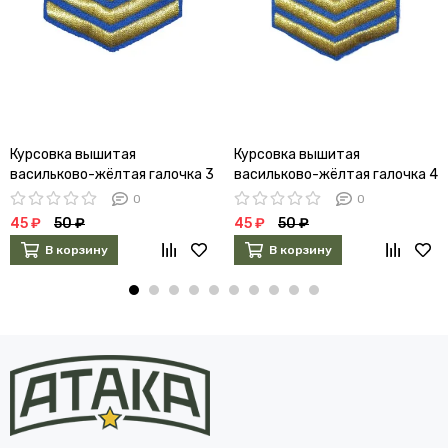
Курсовка вышитая
Курсовка вышитая
васильково-жёлтая галочка 3
васильково-жёлтая галочка 4
курс
курс
0
0
45 ₽
50 ₽
45 ₽
50 ₽
В корзину
В корзину