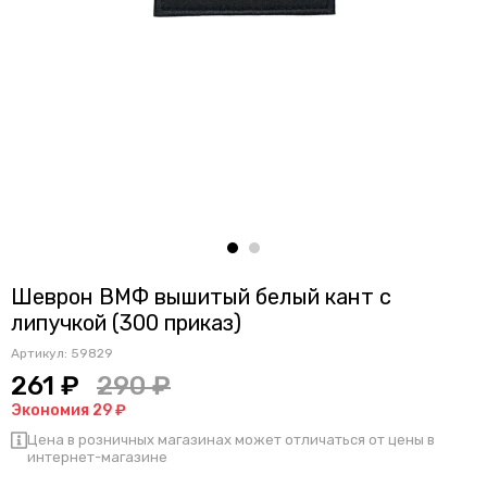
Шеврон ВМФ вышитый белый кант с
липучкой (300 приказ)
Артикул:
59829
261 ₽
290 ₽
Экономия 29 ₽
Цена в розничных магазинах может отличаться от цены в
интернет-магазине