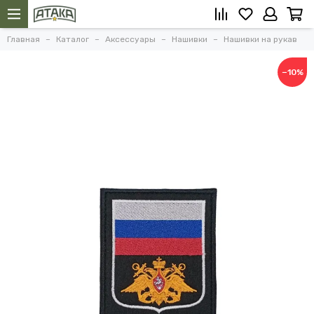
Главная
Каталог
Аксессуары
Нашивки
Нашивки на рукав
−10%