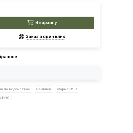
В корзину
Заказ в один клик
бранное
а по ведомствам
Нашивки
Форма МЧС
а МЧС