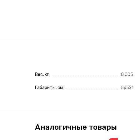
Вес, кг
0.005
Габариты, см
5x5x1
Аналогичные товары