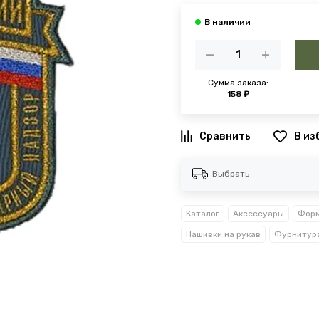
Сумма заказа:
158 ₽
В из
Выбрать
Каталог
Аксессуары
Форм
Нашивки на рукав
Фурнитур