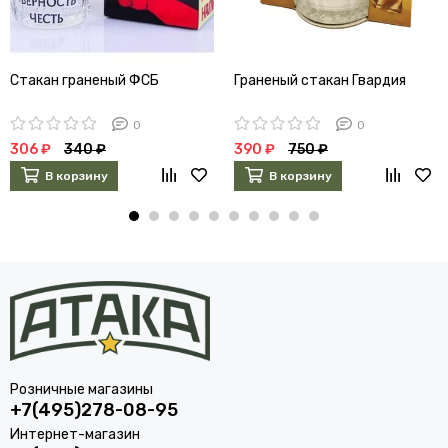
Стакан граненый ФСБ
Граненый стакан Гвардия
0
0
306 ₽
340 ₽
390 ₽
750 ₽
В корзину
В корзину
Розничные магазины
+7(495)278-08-95
Интернет-магазин