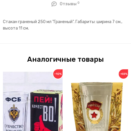
0
Отзывы
Стакан граненый 250 мл "Граненый". Габариты: ширина 7 см.,
высота 11 см.
Аналогичные товары
−10%
−48%