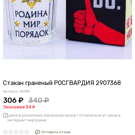
Стакан граненый РОСГВАРДИЯ 2907368
Артикул:
62185
306 ₽
340 ₽
Экономия 34 ₽
Цена в розничных магазинах может отличаться от цены в
интернет-магазине
Оставить отзыв