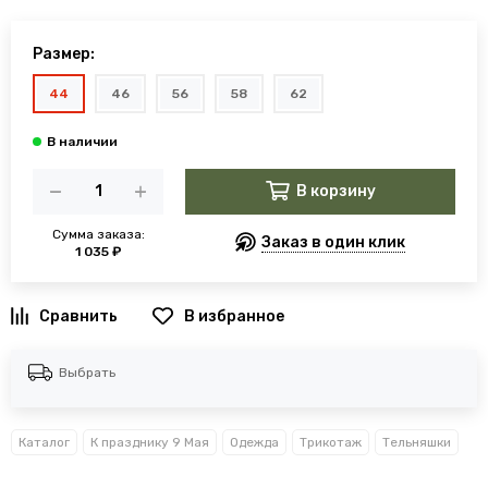
Размер:
44
46
56
58
62
В корзину
Сумма заказа:
Заказ в один клик
1 035 ₽
В избранное
Выбрать
Каталог
К празднику 9 Мая
Одежда
Трикотаж
Тельняшки