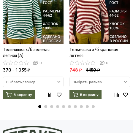
Тельняшка х/б зеленая
Тельняшка х/б краповая
летняя (А)
летняя
0
0
370 – 1 035 ₽
748 ₽
1 150 ₽
Выбрать размер
Выбрать размер
В корзину
В корзину