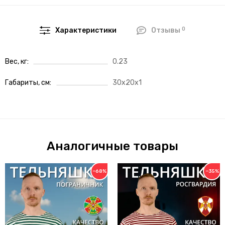
0
Характеристики
Отзывы
Вес, кг
0.23
Габариты, см
30x20x1
Аналогичные товары
−68%
−35%