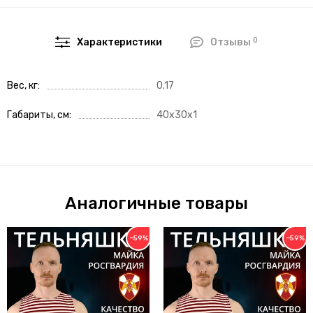
0
Характеристики
Отзывы
Вес, кг
0.17
Габариты, см
40x30x1
Аналогичные товары
−59%
−59%