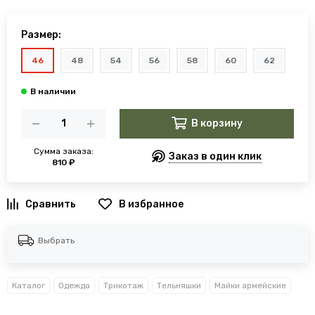
Размер:
46
48
54
56
58
60
62
В корзину
Сумма заказа:
Заказ в один клик
810 ₽
В избранное
Выбрать
Каталог
Одежда
Трикотаж
Тельняшки
Майки армейские