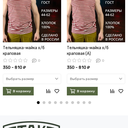
Тельняшка-майка х/б
Тельняшка-майка х/б
краповая
краповая (А)
0
0
350 – 810 ₽
350 – 810 ₽
Выбрать размер
Выбрать размер
В корзину
В корзину