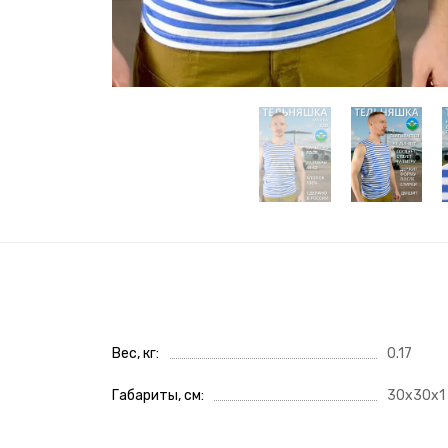
Вес, кг
0.17
Габариты, см
30x30x1