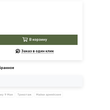
В корзину
Заказ в один клик
бранное
ику 9 Мая
Трикотаж
Майки армейские