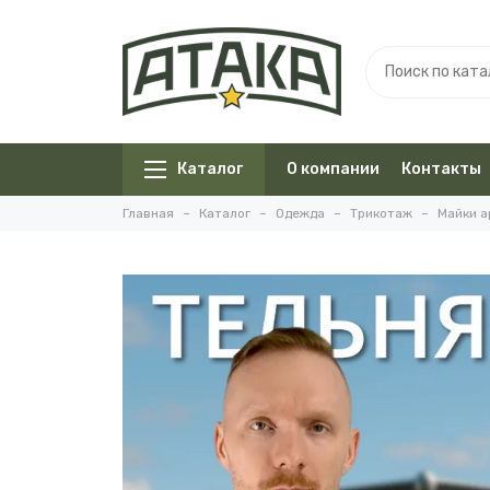
Каталог
О компании
Контакты
Главная
Каталог
Одежда
Трикотаж
Майки а