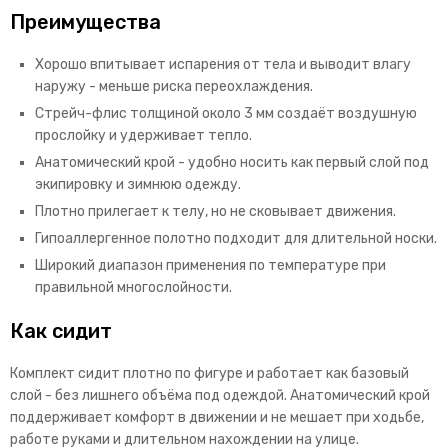
Преимущества
Хорошо впитывает испарения от тела и выводит влагу
наружу - меньше риска переохлаждения.
Стрейч-флис толщиной около 3 мм создаёт воздушную
прослойку и удерживает тепло.
Анатомический крой - удобно носить как первый слой под
экипировку и зимнюю одежду.
Плотно прилегает к телу, но не сковывает движения.
Гипоаллергенное полотно подходит для длительной носки.
Широкий диапазон применения по температуре при
правильной многослойности.
Как сидит
Комплект сидит плотно по фигуре и работает как базовый
слой - без лишнего объёма под одеждой. Анатомический крой
поддерживает комфорт в движении и не мешает при ходьбе,
работе руками и длительном нахождении на улице.