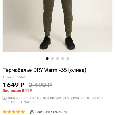
Термобелье DRY Warm -35 (олива)
Артикул:
38167
1 649 ₽
2 490 ₽
Экономия 841 ₽
Цена в розничных магазинах может отличаться от цены в
интернет-магазине
Рейтинг и отзывы (1)