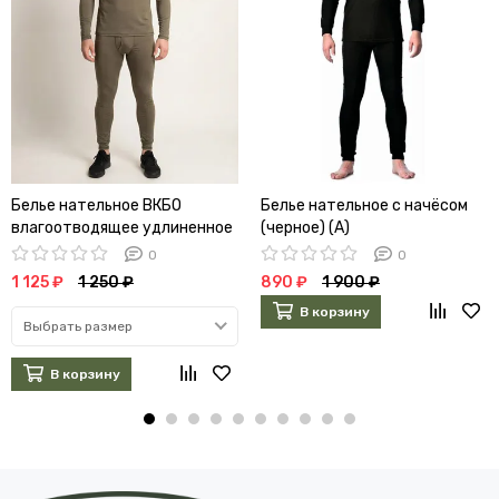
Белье нательное ВКБО
Белье нательное с начёсом
влагоотводящее удлиненное
(черное) (А)
(А)
0
0
1 125 ₽
1 250 ₽
890 ₽
1 900 ₽
В корзину
Выбрать размер
В корзину