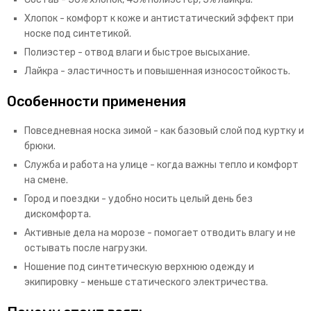
Хлопок - комфорт к коже и антистатический эффект при
носке под синтетикой.
Полиэстер - отвод влаги и быстрое высыхание.
Лайкра - эластичность и повышенная износостойкость.
Особенности применения
Повседневная носка зимой - как базовый слой под куртку и
брюки.
Служба и работа на улице - когда важны тепло и комфорт
на смене.
Город и поездки - удобно носить целый день без
дискомфорта.
Активные дела на морозе - помогает отводить влагу и не
остывать после нагрузки.
Ношение под синтетическую верхнюю одежду и
экипировку - меньше статического электричества.