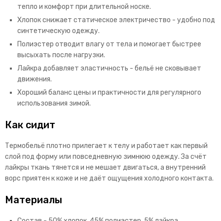
тепло и комфорт при длительной носке.
Хлопок снижает статическое электричество - удобно под
синтетическую одежду.
Полиэстер отводит влагу от тела и помогает быстрее
высыхать после нагрузки.
Лайкра добавляет эластичность - бельё не сковывает
движения.
Хороший баланс цены и практичности для регулярного
использования зимой.
Как сидит
Термобельё плотно прилегает к телу и работает как первый
слой под форму или повседневную зимнюю одежду. За счёт
лайкры ткань тянется и не мешает двигаться, а внутренний
ворс приятен к коже и не даёт ощущения холодного контакта.
Материалы
Состав - 50% хлопок, 45% полиэстер, 5% лайкра.