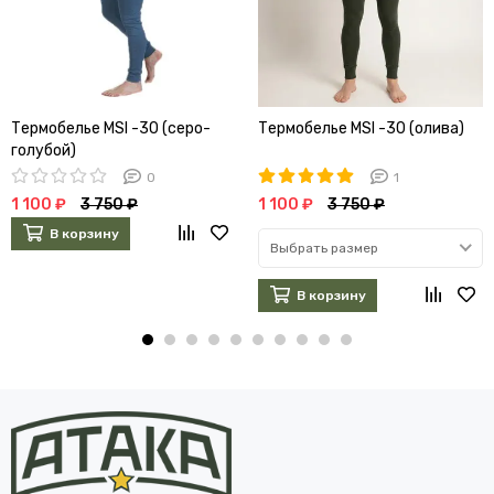
Термобелье MSI -30 (серо-
Термобелье MSI -30 (олива)
голубой)
0
1
1 100 ₽
3 750 ₽
1 100 ₽
3 750 ₽
В корзину
Выбрать размер
В корзину