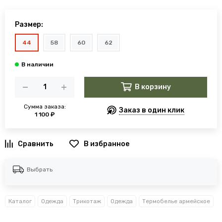
Размер:
44
58
60
62
В корзину
Сумма заказа:
Заказ в один клик
1 100 ₽
В избранное
Выбрать
Каталог
Одежда
Трикотаж
Одежда
Термобелье армейское