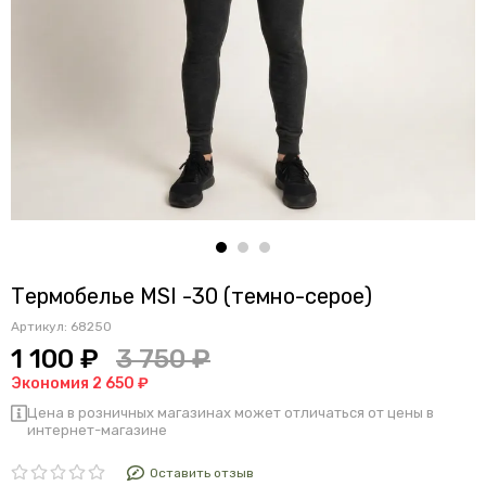
Термобелье MSI -30 (темно-серое)
Артикул:
68250
1 100 ₽
3 750 ₽
Экономия 2 650 ₽
Цена в розничных магазинах может отличаться от цены в
интернет-магазине
Оставить отзыв