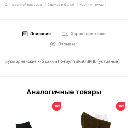
Для военной кафедры
Одежда и белье
Носки и трусы
Описание
Характеристики
0
Отзывы
Трусы армейские х/б хаки БТК-групп ВКБО ВКПО (уставные)
Аналогичные товары
−10%
−10%