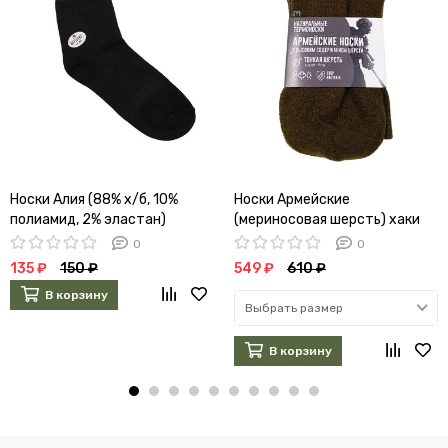
Носки Алия (88% х/б, 10%
Носки Армейские
полиамид, 2% эластан)
(мериносовая шерсть) хаки
0
0
135 ₽
150 ₽
549 ₽
610 ₽
В корзину
Выбрать размер
В корзину