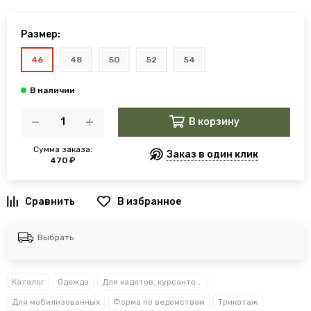
Размер:
46
48
50
52
54
В корзину
Сумма заказа:
Заказ в один клик
470 ₽
В избранное
Выбрать
Каталог
Одежда
Для кадетов, курсантов, студентов
Для мобилизованных
Форма по ведомствам
Трикотаж