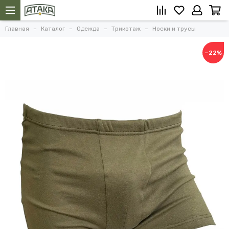
Главная
Каталог
Одежда
Трикотаж
Носки и трусы
−22%