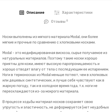
Описание
Характеристики
0
Отзывы
Носки выполнены из мягкого материала Modal, они более
мягкие и прочные по сравнению с хлопковыми носками.
Modal - это модифицированная вискоза, сырье получаемое из
натуральных материалов. Поэтому такие носки хорошо
приятны для кожи, имеют высокую паропроницаемость и
хорошо отводят влагу от тела с последующим ее испарением.
Ноги в термоносках из Modal меньше потеют, чем в хлопковых
или дешевых синтетических, и лучше себя чувствуют как в
жаркую погоду, так и в холодное время года, т.к. ноги не
переохлаждаются из-за мокрого материала.
В процессе ходьбы материал носков сохраняет свою
упругость и эластичность, не деформируется (нет неудобных