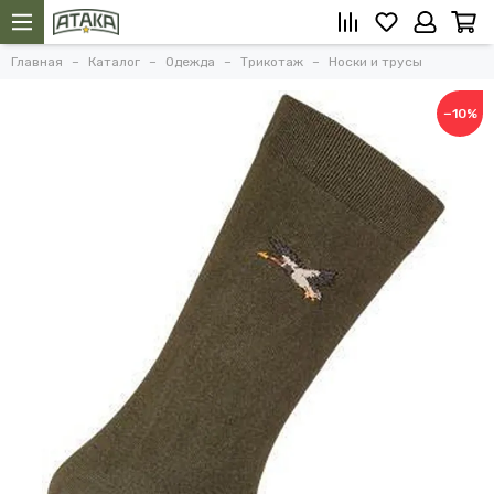
Главная
Каталог
Одежда
Трикотаж
Носки и трусы
−10%