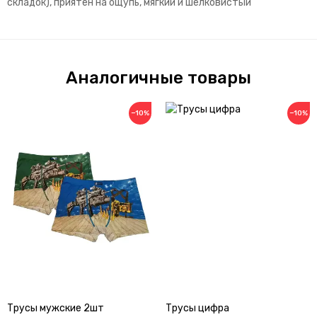
складок), приятен на ощупь, мягкий и шелковистый
Аналогичные товары
−10%
−10%
Трусы мужские 2шт
Трусы цифра