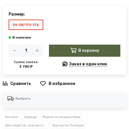
Размер:
56-58/170-176
В корзину
Сумма заказа:
Заказ в один клик
3 780 ₽
В избранное
Выбрать
Каталог
Одежда
Форма по ведомствам
Для кадетов, курсантов, студентов
Курсанты Полиции