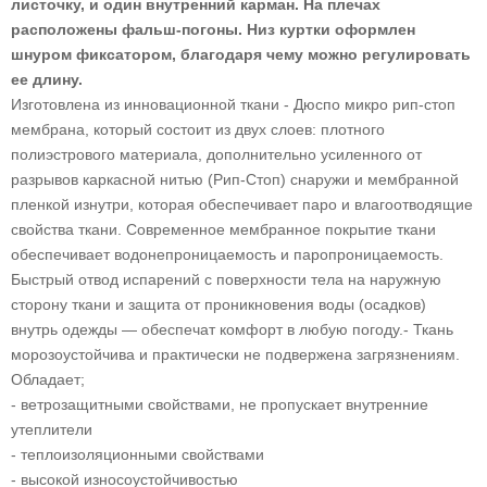
листочку, и один внутренний карман. На плечах
расположены фальш-погоны. Низ куртки оформлен
шнуром фиксатором, благодаря чему можно регулировать
ее длину.
Изготовлена из инновационной ткани - Дюспо микро рип-стоп
мембрана, который состоит из двух слоев: плотного
полиэстрового материала, дополнительно усиленного от
разрывов каркасной нитью (Рип-Стоп) снаружи и мембранной
пленкой изнутри, которая обеспечивает паро и влагоотводящие
свойства ткани. Современное мембранное покрытие ткани
обеспечивает водонепроницаемость и паропроницаемость.
Быстрый отвод испарений с поверхности тела на наружную
сторону ткани и защита от проникновения воды (осадков)
внутрь одежды — обеспечат комфорт в любую погоду.- Ткань
морозоустойчива и практически не подвержена загрязнениям.
Обладает;
- ветрозащитными свойствами, не пропускает внутренние
утеплители
- теплоизоляционными свойствами
- высокой износоустойчивостью