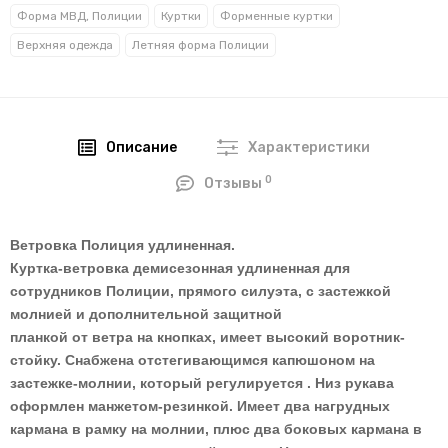
Форма МВД, Полиции
Куртки
Форменные куртки
Верхняя одежда
Летняя форма Полиции
Описание
Характеристики
0
Отзывы
Ветровка Полиция удлиненная.
Куртка-ветровка демисезонная удлиненная для
сотрудников Полиции, прямого силуэта, с застежкой
молнией и дополнительной защитной
планкой от ветра на кнопках, имеет высокий воротник-
стойку. Снабжена отстегивающимся капюшоном на
застежке-молнии, который регулируется . Низ рукава
оформлен манжетом-резинкой. Имеет два нагрудных
кармана в рамку на молнии, плюс два боковых кармана в