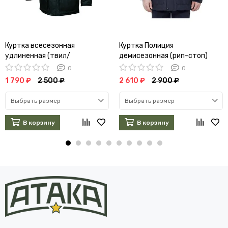
Куртка всесезонная
Куртка Полиция
удлиненная (твил/
демисезонная (рип-стоп)
файбертек)
0
0
1 790 ₽
2 500 ₽
2 610 ₽
2 900 ₽
Выбрать размер
Выбрать размер
В корзину
В корзину