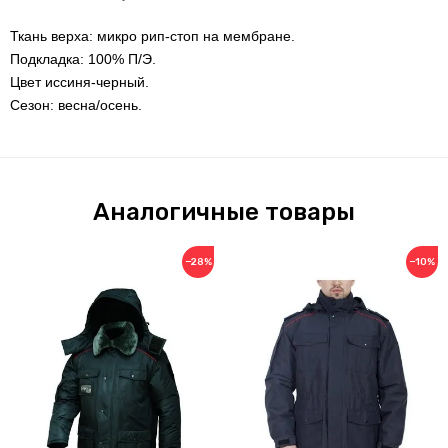
Ткань верха: микро рип-стоп на мембране.
Подкладка: 100% П/Э.
Цвет иссиня-черный.
Сезон: весна/осень.
Аналогичные товары
−28%
−10%