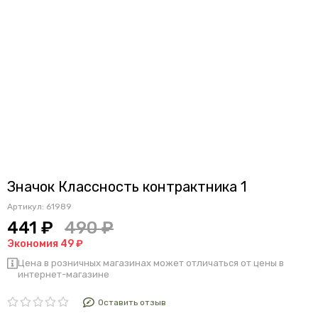
Значок Классность контрактника 1
Артикул:
61989
441 ₽
490 ₽
Экономия 49 ₽
Цена в розничных магазинах может отличаться от цены в
интернет-магазине
Оставить отзыв