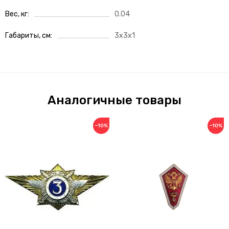
Вес, кг
0.04
Габариты, см
3x3x1
Аналогичные товары
−10%
−10%