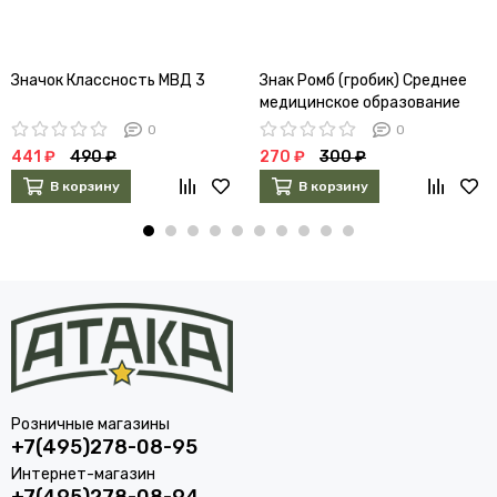
Значок Классность МВД 3
Знак Ромб (гробик) Среднее
медицинское образование
0
0
441 ₽
490 ₽
270 ₽
300 ₽
В корзину
В корзину
Розничные магазины
+7(495)278-08-95
Интернет-магазин
+7(495)278-08-94