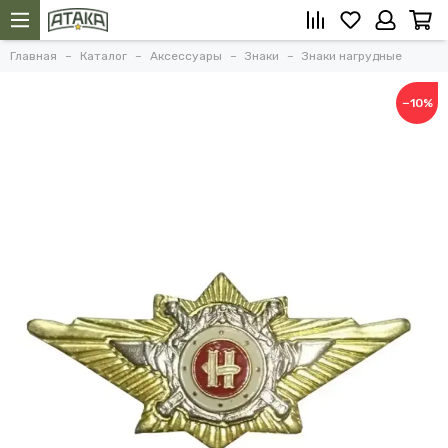
Главная
Каталог
Аксессуары
Знаки
Знаки нагрудные
−10%