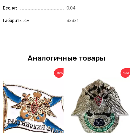
Вес, кг
0.04
Габариты, см
3x3x1
Аналогичные товары
−10%
−10%