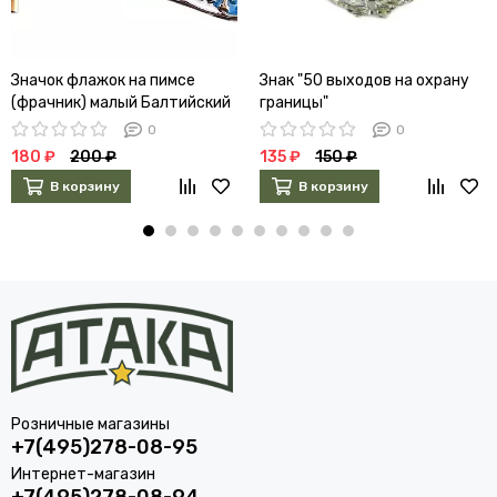
Значок флажок на пимсе
Знак "50 выходов на охрану
(фрачник) малый Балтийский
границы"
флот
0
0
180 ₽
200 ₽
135 ₽
150 ₽
В корзину
В корзину
Розничные магазины
+7(495)278-08-95
Интернет-магазин
+7(495)278-08-94