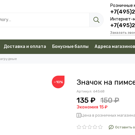
Розничные 
+7(495)
Интернет-м
+7(495)
Заказать зво
Доставка и оплата
Бонусные баллы
Адреса магазино
нагрудные
Значок на пимс
−10%
Артикул:
64568
135 ₽
150 ₽
Экономия 15 ₽
Цена в розничных магазина
Оставить 