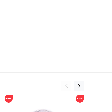
−10%
−10%