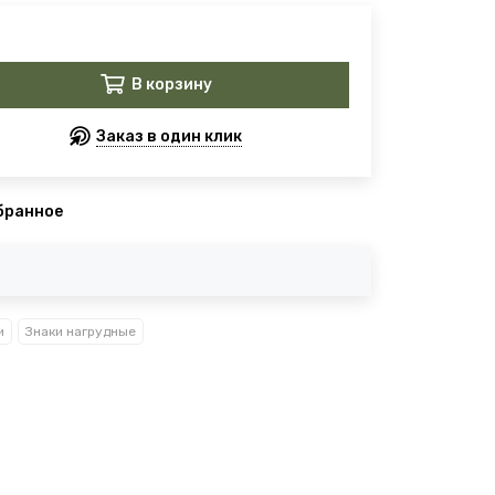
В корзину
Заказ в один клик
бранное
и
Знаки нагрудные