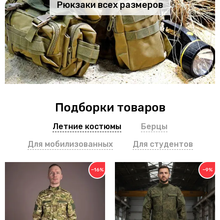
Рюкзаки всех размеров
Подборки товаров
Летние костюмы
Берцы
Для мобилизованных
Для студентов
−16%
−9%