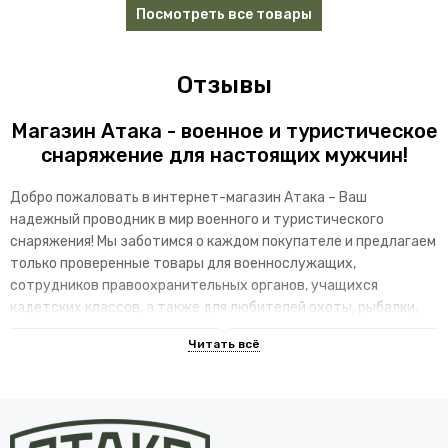
Посмотреть все товары
Отзывы
Магазин Атака - военное и туристическое
снаряжение для настоящих мужчин!
Добро пожаловать в интернет-магазин Атака – Ваш
надежный проводник в мир военного и туристического
снаряжения! Мы заботимся о каждом покупателе и предлагаем
только проверенные товары для военнослужащих,
сотрудников правоохранительных органов, учащихся
кадетских классов, а также для любителей охоты, рыбалки,
страйкбола и активного отдыха на природе. Уже более 20 лет
тысячи покупателей выбирают нас, потому что мы
предлагаем:
Широкий ассортимент: более 10000 товаров, включая
одежду, обувь, рюкзаки, спальные мешки, походное