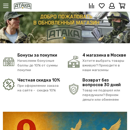
Бонусы за покупки
4 магазина в Москве
Начисляем бонусные
Хотите выбрать товары
баллы до 10% от суммы
вживую? Приходите в
покупки
наши магазины
Честная скидка 10%
Возврат без
вопросов 30 дней
При оформлении заказа
на сайте - скидка 10%
Товар не подошел или
передумали? Вернем
деньги или обменяем