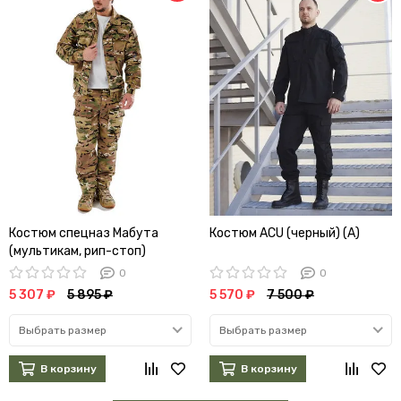
Костюм спецназ Мабута
Костюм ACU (черный) (А)
(мультикам, рип-стоп)
0
0
5 307 ₽
5 895 ₽
5 570 ₽
7 500 ₽
Выбрать размер
Выбрать размер
В корзину
В корзину