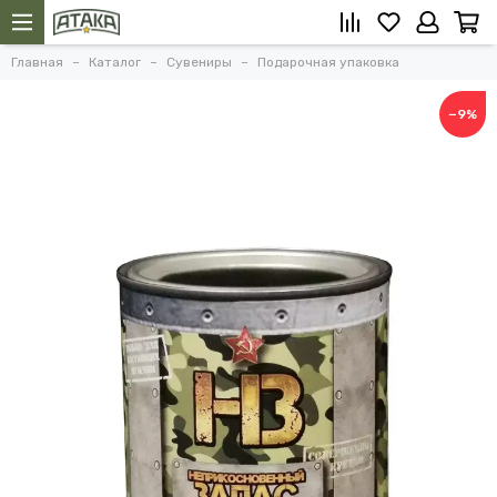
Главная
Каталог
Сувениры
Подарочная упаковка
−9%