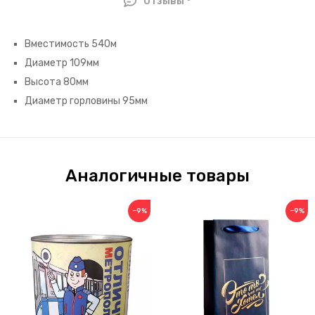
Отзывы
Вместимость 540м
Диаметр 109мм
Высота 80мм
Диаметр горловины 95мм
Аналогичные товары
−9%
−9%