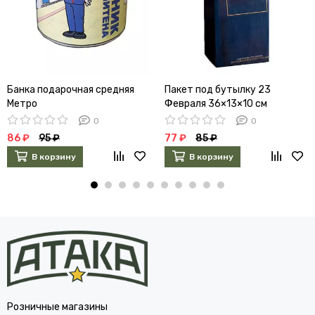
Банка подарочная средняя
Пакет под бутылку 23
Метро
Февраля 36×13×10 см
2936770
0
0
86 ₽
95 ₽
77 ₽
85 ₽
В корзину
В корзину
Розничные магазины