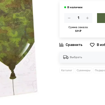
Сумма заказа:
59 ₽
В из
Выбрать
Каталог
Сувениры
Подаро