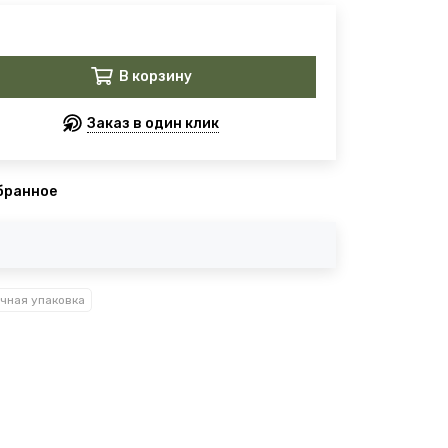
В корзину
Заказ в один клик
бранное
чная упаковка