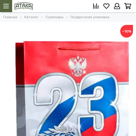
Главная
Каталог
Сувениры
Подарочная упаковка
−10%