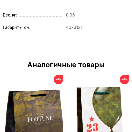
Вес, кг
0.05
Габариты, см
40x31x1
Аналогичные товары
−9%
−9%