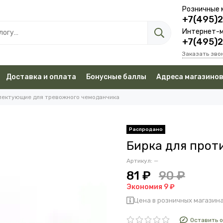
Розничные 
+7(495)
Интернет-м
+7(495)
Заказать зво
Доставка и оплата
Бонусные баллы
Адреса магазино
лектующие для тревожного чемоданчика
Бирка для прот
Артикул:
—
81 ₽
90 ₽
Экономия 9 ₽
Цена в розничных магазина
Оставить 