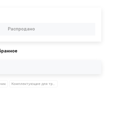
Распродано
бранное
чик
Комплектующие для тревожного чемоданчика