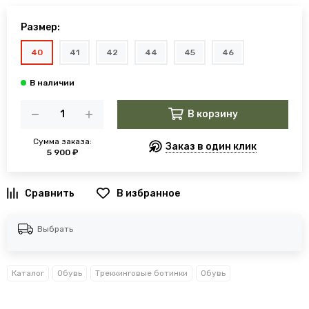
Размер:
40
41
42
44
45
46
В корзину
Сумма заказа:
Заказ в один клик
5 900 ₽
В избранное
Выбрать
Каталог
Обувь
Треккинговые ботинки
Обувь