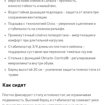
Верх из кожи спилок и Cordura - прочность,
износостойкость и малый вес.
Водостойкая дышащая подкладка - защита от влаги при
сохранении вентиляции.
Подошва с технологией Cross - уверенное сцепление и
стабильность на сложном рельефе.
Промежуточный слой из полиуретана - амортизация и
комфорт при длительной нагрузке.
Стабилизатор 3/4 длины из плотного нейлона -
поддержка суставов при переноске тяжёлых грузов.
Стелька с функцией Climate-Control® - регулирование
микроклимата внутри обуви.
Берец высотой 20 см - усиленная защита голеностопа от
травм.
Как сидят
Плотно фиксируют стопу и голеностоп, не ограничивая
подвижность. Высокий берец и стабилизатор снижают риск