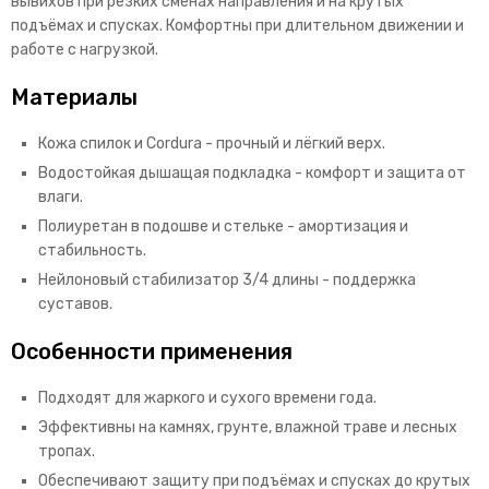
вывихов при резких сменах направления и на крутых
подъёмах и спусках. Комфортны при длительном движении и
работе с нагрузкой.
Материалы
Кожа спилок и Cordura - прочный и лёгкий верх.
Водостойкая дышащая подкладка - комфорт и защита от
влаги.
Полиуретан в подошве и стельке - амортизация и
стабильность.
Нейлоновый стабилизатор 3/4 длины - поддержка
суставов.
Особенности применения
Подходят для жаркого и сухого времени года.
Эффективны на камнях, грунте, влажной траве и лесных
тропах.
Обеспечивают защиту при подъёмах и спусках до крутых