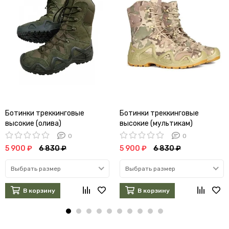
Ботинки треккинговые
Ботинки треккинговые
высокие (олива)
высокие (мультикам)
0
0
5 900 ₽
6 830 ₽
5 900 ₽
6 830 ₽
Выбрать размер
Выбрать размер
В корзину
В корзину