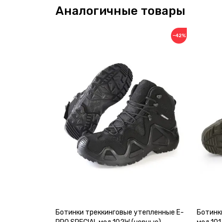
Аналогичные товары
−42%
Ботинки треккинговые утепленные E-
Ботинк