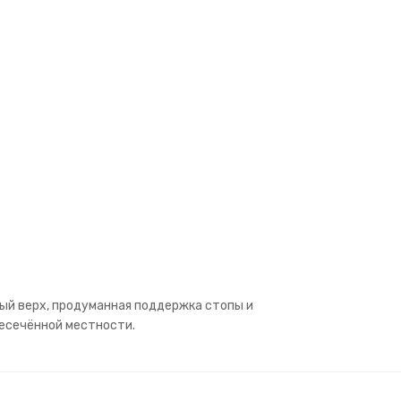
ный верх, продуманная поддержка стопы и
ресечённой местности.