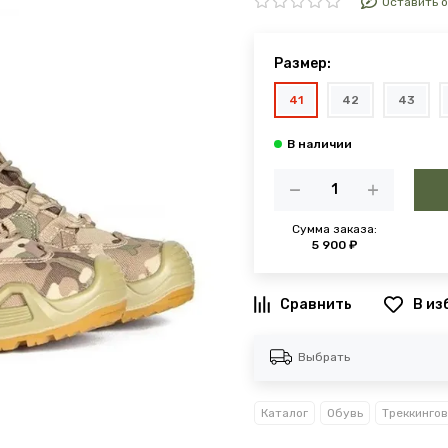
Оставить 
Размер:
41
42
43
Сумма заказа:
5 900 ₽
В из
Выбрать
Каталог
Обувь
Треккинго