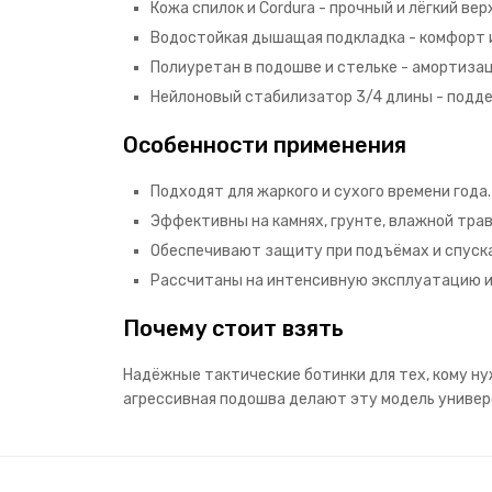
Кожа спилок и Cordura - прочный и лёгкий вер
Водостойкая дышащая подкладка - комфорт и
Полиуретан в подошве и стельке - амортизац
Нейлоновый стабилизатор 3/4 длины - подде
Особенности применения
Подходят для жаркого и сухого времени года.
Эффективны на камнях, грунте, влажной трав
Обеспечивают защиту при подъёмах и спуска
Рассчитаны на интенсивную эксплуатацию и
Почему стоит взять
Надёжные тактические ботинки для тех, кому ну
агрессивная подошва делают эту модель универ