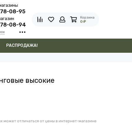
магазины
278-08-95
Корзина
агазин
0 ₽
278-08-94
нок
в
РАСПРОДАЖА!
нговые высокие
х может отличаться от цены в интернет-магазине