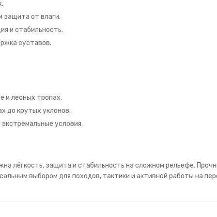
х.
 защита от влаги.
ия и стабильность.
ржка суставов.
е и лесных тропах.
х до крутых уклонов.
 экстремальные условия.
жна лёгкость, защита и стабильность на сложном рельефе. Проч
сальным выбором для походов, тактики и активной работы на пе