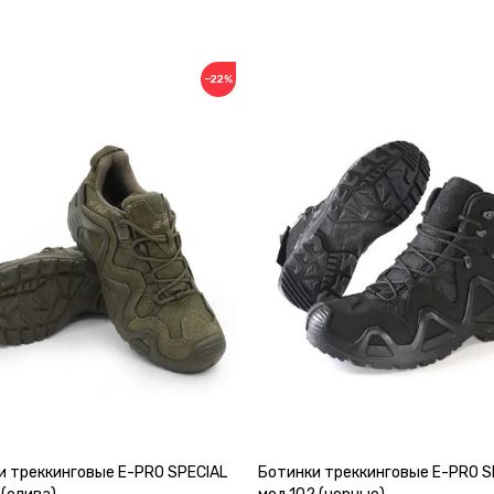
−22%
и треккинговые E-PRO SPECIAL
Ботинки треккинговые E-PRO S