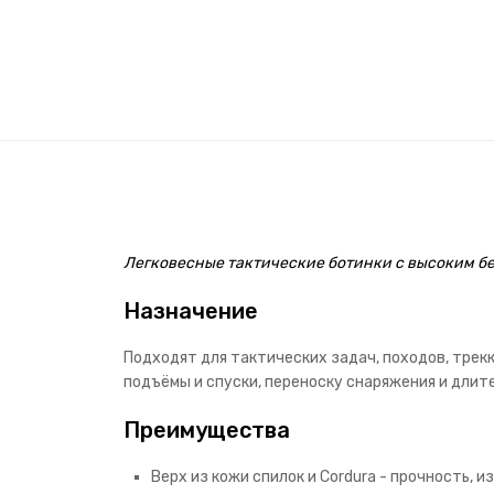
Легковесные тактические ботинки с высоким бе
Назначение
Подходят для тактических задач, походов, трек
подъёмы и спуски, переноску снаряжения и длит
Преимущества
Верх из кожи спилок и Cordura - прочность, 