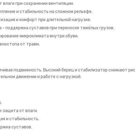
 влаги при сохранении вентиляции.
епление и стабильность на сложном рельефе.
изация и комфорт при длительной нагрузке.
а - поддержка суставов при переноске тяжёлых грузов.
лирование микроклимата внутри обуви.
еностопа от травм.
ичивая подвижность. Высокий берец и стабилизатор снижают рис
ельном движении и работе с нагрузкой.
х.
 защита от влаги.
ия и стабильность.
ржка суставов.