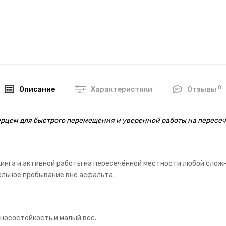
0
Описание
Характеристики
Отзывы
рцем для быстрого перемещения и уверенной работы на пересеч
кинга и активной работы на пересечённой местности любой слож
ельное пребывание вне асфальта.
износостойкость и малый вес.