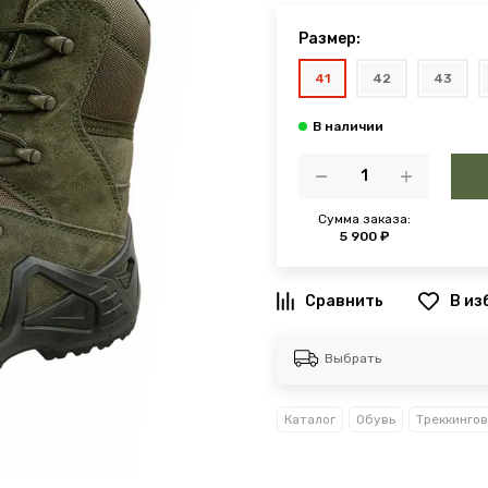
Размер:
41
42
43
Сумма заказа:
5 900 ₽
В из
Выбрать
Каталог
Обувь
Треккинго