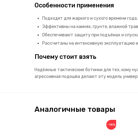
Особенности применения
Подходят для жаркого и сухого времени года.
Эффективны на камнях, грунте, влажной трав
Обеспечивают защиту при подъёмах и спуска
Рассчитаны на интенсивную эксплуатацию и
Почему стоит взять
Надёжные тактические ботинки для тех, кому ну
агрессивная подошва делают эту модель универ
Аналогичные товары
−14%