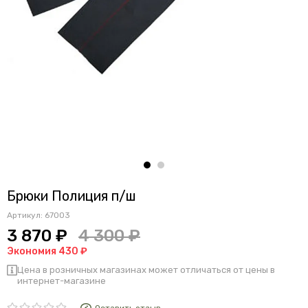
Брюки Полиция п/ш
Артикул:
67003
3 870 ₽
4 300 ₽
Экономия 430 ₽
Цена в розничных магазинах может отличаться от цены в
интернет-магазине