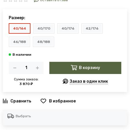
Оставить отзыв
Размер:
40/164
40/170
40/176
42/176
46/188
48/188
В корзину
Сумма заказа:
Заказ в один клик
3 870 ₽
В избранное
Выбрать