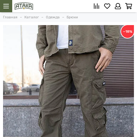
Главная
Каталог
Одежда
Брюки
−18%