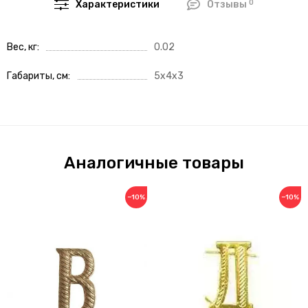
0
Характеристики
Отзывы
Вес, кг
0.02
Габариты, см
5x4x3
Аналогичные товары
−10%
−10%