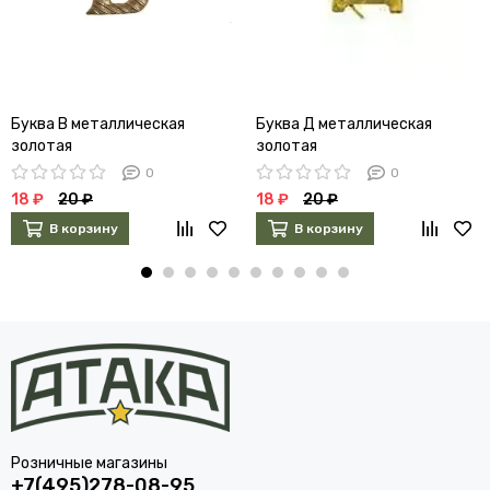
Буква В металлическая
Буква Д металлическая
золотая
золотая
0
0
18 ₽
20 ₽
18 ₽
20 ₽
В корзину
В корзину
Розничные магазины
+7(495)278-08-95