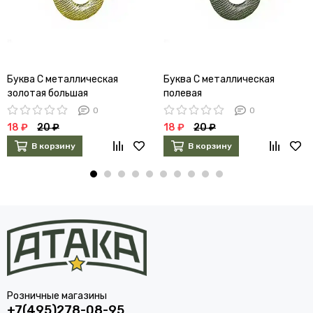
Буква С металлическая
Буква С металлическая
золотая большая
полевая
0
0
18 ₽
20 ₽
18 ₽
20 ₽
В корзину
В корзину
Розничные магазины
+7(495)278-08-95