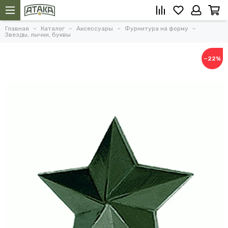
Главная
Каталог
Аксессуары
Фурнитура на форму
Звезды, лычки, буквы
−22%