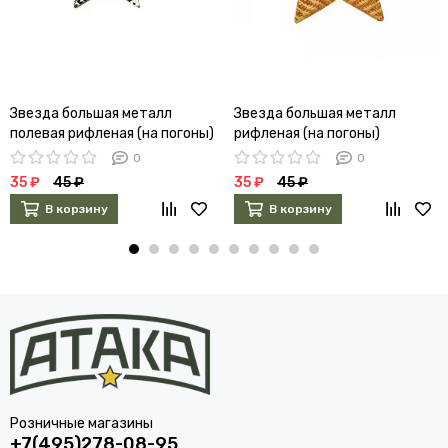
Звезда большая металл
Звезда большая металл
полевая рифленая (на погоны)
рифленая (на погоны)
0
0
35 ₽
45 ₽
35 ₽
45 ₽
В корзину
В корзину
Розничные магазины
+7(495)278-08-95