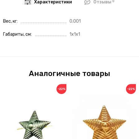
0
Характеристики
Отзывы
Вес, кг
0.001
Габариты, см
1x1x1
Аналогичные товары
−22%
−22%