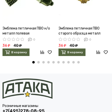
Эмблема петличная ПВО н/о
Эмблема петличная ПВО
металл полевая
старого образца металл
золото
0
0
36 ₽
40 ₽
36 ₽
40 ₽
В корзину
В корзину
Розничные магазины
+7(495)278-08-95