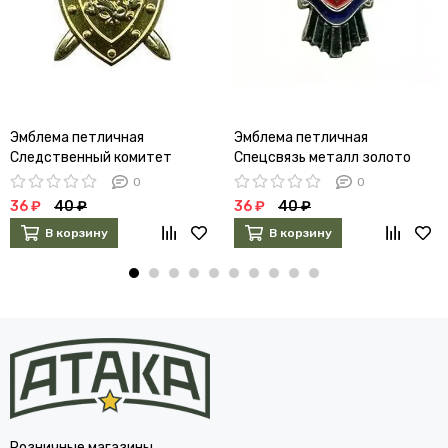
Эмблема петличная
Эмблема петличная
Следственный комитет
Спецсвязь металл золото
металл золото
0
0
36 ₽
40 ₽
36 ₽
40 ₽
В корзину
В корзину
Розничные магазины