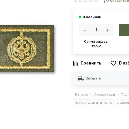
Оставить 
Сумма заказа:
126 ₽
В из
Выбрать
Каталог
Аксессуары
Форм
Форма ФСБ и ПС ФСБ
Эмбле