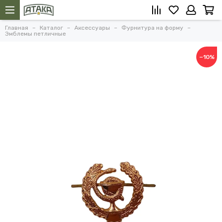
Главная
Каталог
Аксессуары
Фурнитура на форму
Эмблемы петличные
−10%