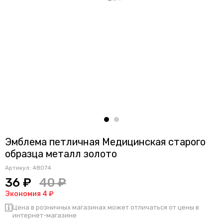
Эмблема петличная Медицинская старого
образца металл золото
Артикул:
48074
36 ₽
40 ₽
Экономия 4 ₽
Цена в розничных магазинах может отличаться от цены в
интернет-магазине