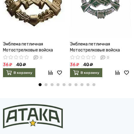
Эмблема петличная
Эмблема петличная
Мотострелковые войска
Мотострелковые войска
металл золото
металл полевая
0
0
36 ₽
40 ₽
36 ₽
40 ₽
В корзину
В корзину