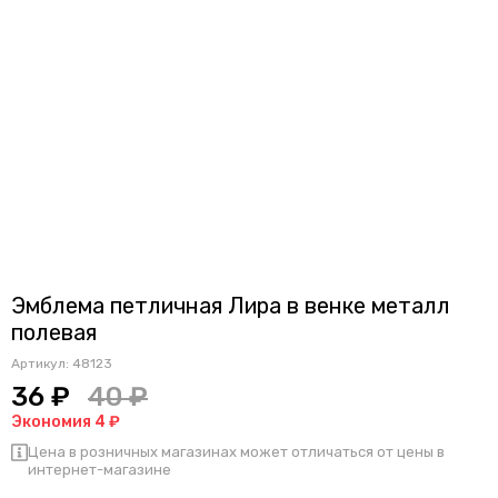
Эмблема петличная Лира в венке металл
полевая
Артикул:
48123
36 ₽
40 ₽
Экономия 4 ₽
Цена в розничных магазинах может отличаться от цены в
интернет-магазине