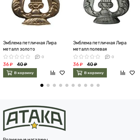
Эмблема петличная Лира
Эмблема петличная Лира
металл золото
металл полевая
0
0
36 ₽
40 ₽
36 ₽
40 ₽
В корзину
В корзину
Розничные магазины