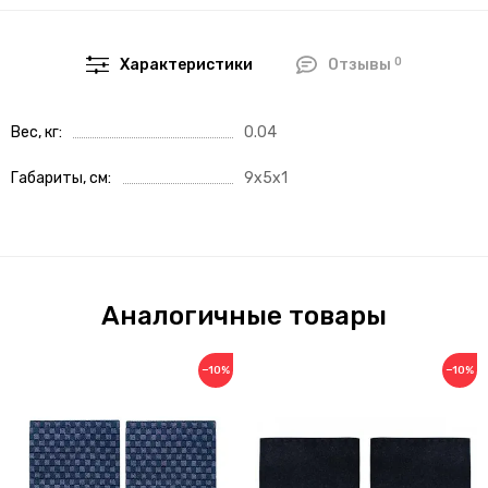
0
Характеристики
Отзывы
Вес, кг
0.04
Габариты, см
9x5x1
Аналогичные товары
−10%
−10%