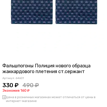
Фальшпогоны Полиция нового образца
жаккардового плетения ст.сержант
Артикул:
64601
330 ₽
490 ₽
Экономия 160 ₽
Цена в розничных магазинах может отличаться от цены в
интернет-магазине