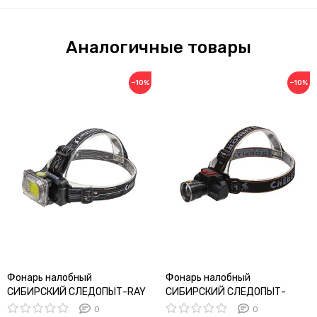
Аналогичные товары
−10%
−10%
Фонарь налобный
Фонарь налобный
СИБИРСКИЙ СЛЕДОПЫТ-RAY
СИБИРСКИЙ СЛЕДОПЫТ-
LIGHT JUNIOR
Импульс
0
0