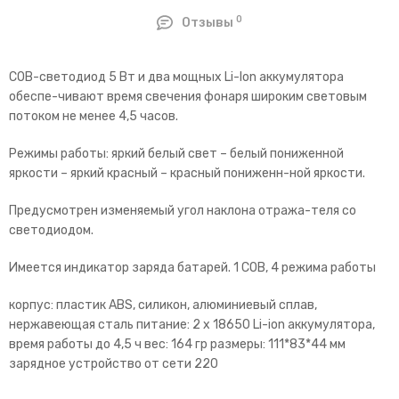
0
Отзывы
СОВ-светодиод 5 Вт и два мощных Li-Ion аккумулятора
обеспе-чивают время свечения фонаря широким световым
потоком не менее 4,5 часов.
Режимы работы: яркий белый свет – белый пониженной
яркости – яркий красный – красный пониженн-ной яркости.
Предусмотрен изменяемый угол наклона отража-теля со
светодиодом.
Имеется индикатор заряда батарей. 1 COB, 4 режима работы
корпус: пластик ABS, силикон, алюминиевый сплав,
нержавеющая сталь питание: 2 х 18650 Li-ion аккумулятора,
время работы до 4,5 ч вес: 164 гр размеры: 111*83*44 мм
зарядное устройство от сети 220