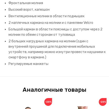
Фронтальная молния
Высокий ворот, капюшон
Вентиляционные молнии в области подмышек
2 наплечных кармана на молнии и с панелями Velcro
Большой карман в области поясницы с доступом через 2
молнии по обеим сторонам от туловища
2 больших нагрудных кармана на молнии (один с
внутренней проушиной для подключения мобильных
устройств, например можно изнутри провести наушники к
смартфону в кармане.)
Регулируемые манжеты
Аналогичные товары
−28%
−28%