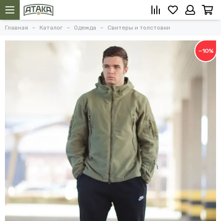
Главная
Каталог
Одежда
Свитеры и толстовки
−10%