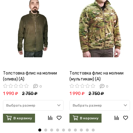
Толстовка флис на молнии
Толстовка флис на молнии
(олива) (А)
(мультикам) (А)
0
0
1 990 ₽
2 750 ₽
1 990 ₽
2 750 ₽
Выбрать размер
Выбрать размер
В корзину
В корзину