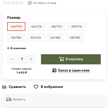
Оставить отзыв
Размер:
44/170
46/176
48/170
48/176
48/182
50/176
50/182
58/182
В корзину
Сумма заказа:
Заказ в один клик
1 490 ₽
В избранное
Выбрать