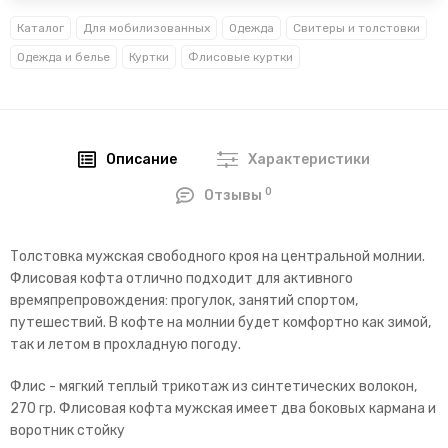
Каталог
Для мобилизованных
Одежда
Свитеры и толстовки
Одежда и белье
Куртки
Флисовые куртки
Описание
Характеристики
0
Отзывы
Толстовка мужская свободного кроя на центральной молнии.
Флисовая кофта отлично подходит для активного
времяпрепровождения: прогулок, занятий спортом,
путешествий. В кофте на молнии будет комфортно как зимой,
так и летом в прохладную погоду.
Флис - мягкий теплый трикотаж из синтетических волокон,
270 гр. Флисовая кофта мужская имеет два боковых кармана и
воротник стойку