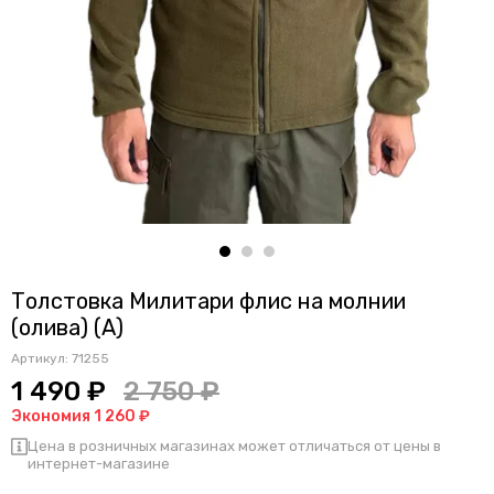
Толстовка Милитари флис на молнии
(олива) (А)
Артикул:
71255
1 490 ₽
2 750 ₽
Экономия 1 260 ₽
Цена в розничных магазинах может отличаться от цены в
интернет-магазине