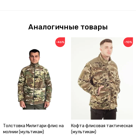
Аналогичные товары
−46%
−10%
Толстовка Милитари флис на
Кофта флисовая тактическая
молнии (мультикам)
(мультикам)