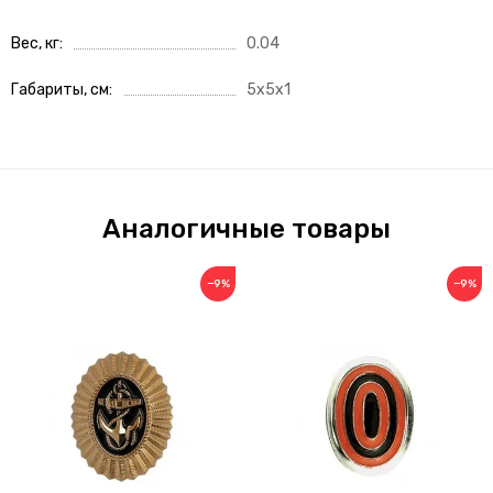
Вес, кг
0.04
Габариты, см
5x5x1
Аналогичные товары
−9%
−9%