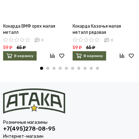
Кокарда ВМФ орех малая
Кокарда Казачья малая
металл
металл рядовая
0
0
59 ₽
65 ₽
59 ₽
65 ₽
В корзину
В корзину
Розничные магазины
+7(495)278-08-95
Интернет-магазин