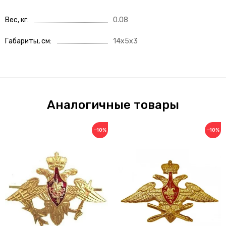
Вес, кг
0.08
Габариты, см
14x5x3
Аналогичные товары
−10%
−10%