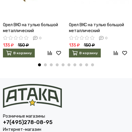
Орел ВКО на тулью большой
Орел ВКС на тулью большой
металлический
металлический
0
0
135 ₽
150 ₽
135 ₽
150 ₽
В корзину
В корзину
Розничные магазины
+7(495)278-08-95
Интернет-магазин