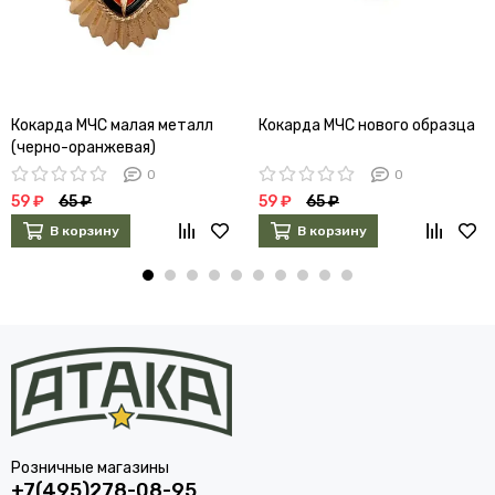
Кокарда МЧС малая металл
Кокарда МЧС нового образца
(черно-оранжевая)
0
0
59 ₽
65 ₽
59 ₽
65 ₽
В корзину
В корзину
Розничные магазины
+7(495)278-08-95