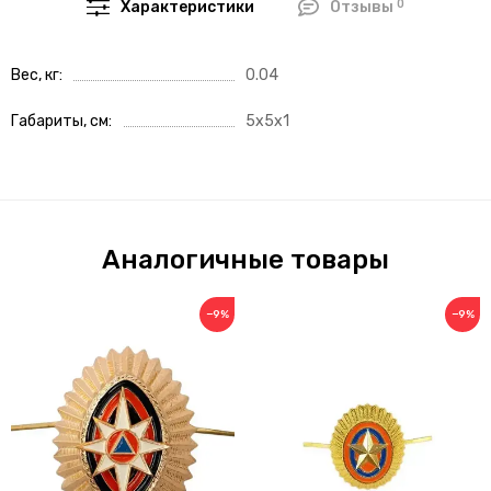
0
Характеристики
Отзывы
Вес, кг
0.04
Габариты, см
5x5x1
Аналогичные товары
−9%
−9%