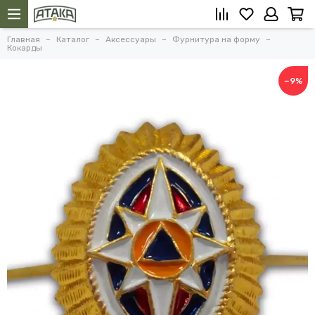
Главная
Каталог
Аксессуары
Фурнитура на форму
Кокарды
−9%