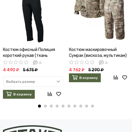
Костюм офисный Полиция
Костюм маскировочный
короткий рукав (ткань
Сумрак (вискоза, мультикам)
габардин)
0
0
4 490 ₽
5 675 ₽
4 762 ₽
5 290 ₽
В корзину
Выбрать размер
В корзину