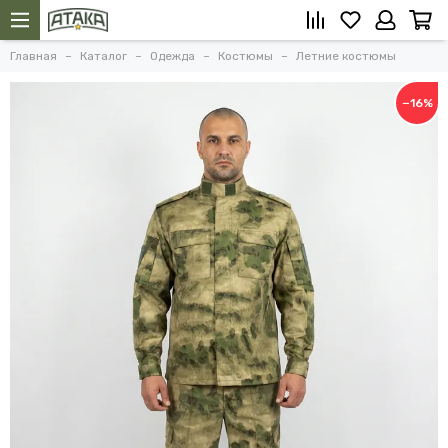
Главная
Каталог
Одежда
Костюмы
Летние костюмы
−16%