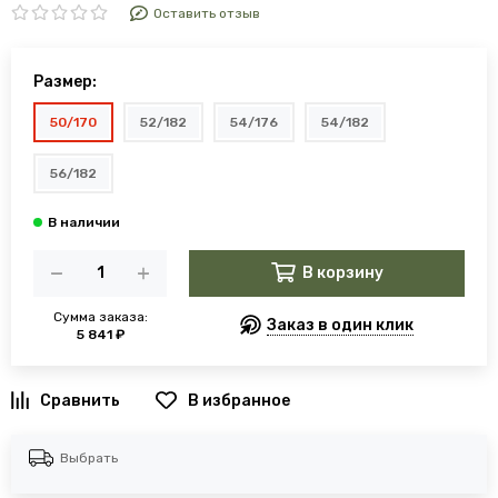
Оставить отзыв
Размер:
50/170
52/182
54/176
54/182
56/182
В корзину
Сумма заказа:
Заказ в один клик
5 841 ₽
В избранное
Выбрать